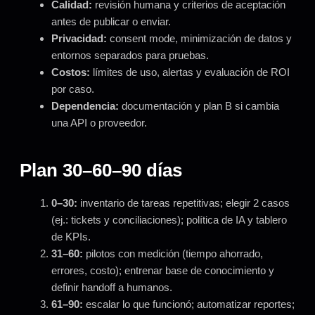
Calidad:
revisión humana y criterios de aceptación
antes de publicar o enviar.
Privacidad:
consent mode, minimización de datos y
entornos separados para pruebas.
Costos:
límites de uso, alertas y evaluación de ROI
por caso.
Dependencia:
documentación y plan B si cambia
una API o proveedor.
Plan 30–60–90 días
0–30:
inventario de tareas repetitivas; elegir 2 casos
(ej.: tickets y conciliaciones); política de IA y tablero
de KPIs.
31–60:
pilotos con medición (tiempo ahorrado,
errores, costo); entrenar base de conocimiento y
definir handoff a humanos.
61–90:
escalar lo que funcionó; automatizar reportes;