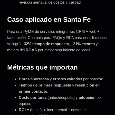
revisión mensual de costos y calidad.
Caso aplicado en Santa Fe
Para una PyME de servicios integramos CRM + web +
facturación. Con bots para FAQs y RPA para conciliaciones
se logró
−32% tiempo de respuesta
,
−21% errores
y
mejora del
ROAS
por mejor seguimiento de leads.
Métricas que importan
Horas ahorradas
y
errores evitados
por proceso.
Tiempo de primera respuesta
y
resolución en
primer contacto
.
Coste por tarea
(antes/después) y
adopción
por
equipo.
ROI
= (beneficio incremental − costos de