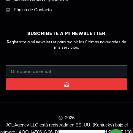
Página de Contacto
SUSCRIBETE A MI NEWSLETTER
Registrate a mi newsletter para recibir las últimas novedades de
mis servicios.
EMAIL
ADDRESS
SUBMIT
ALTERNATIVE:
2026
JCL Agency LLC está registrada en EE. UU. (Kentucky) bajo el
número LAOO 1450618.06. Dirección legal: 212 N. 2nd St. STE 100,