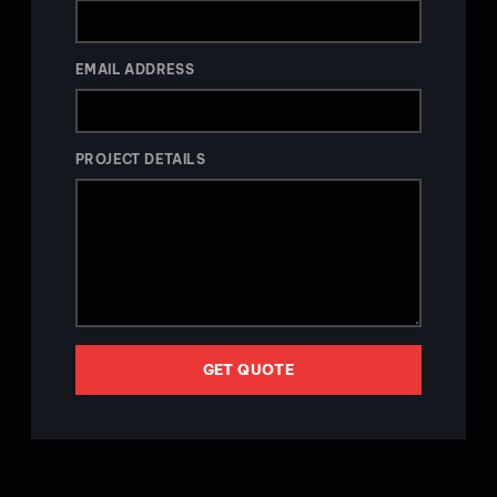
EMAIL ADDRESS
PROJECT DETAILS
GET QUOTE
ALTERNATIVE: