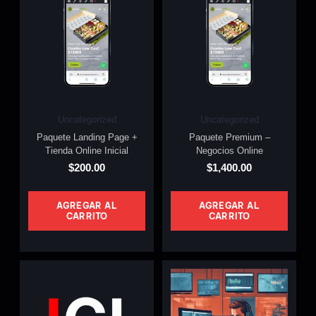
Uncategorized
Uncategorized
Paquete Landing Page +
Paquete Premium –
Tienda Online Inicial
Negocios Online
$
200.00
$
1,400.00
AGREGAR AL
AGREGAR AL
CARRITO
CARRITO