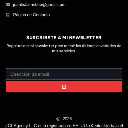
juanleal.santafe@gmail.com
Página de Contacto
SUSCRIBETE A MI NEWSLETTER
Registrate a mi newsletter para recibir las últimas novedades de
mis servicios.
EMAIL
ADDRESS
SUBMIT
ALTERNATIVE:
2026
JCL Agency LLC está registrada en EE. UU. (Kentucky) bajo el