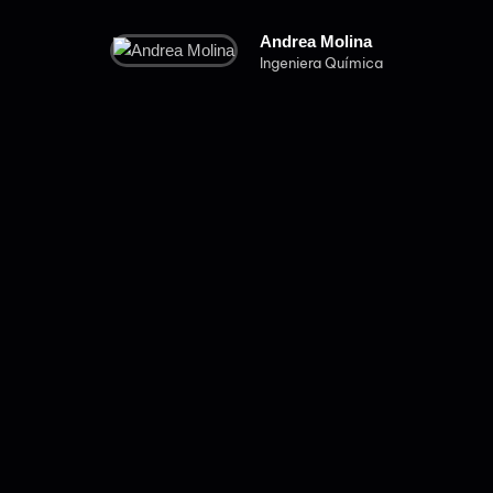
conv
Andrea Molina
Ingeniera Química