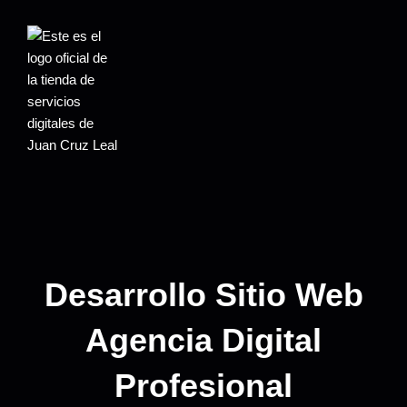
Ir
al
contenido
Desarrollo Sitio Web
Agencia Digital
Profesional